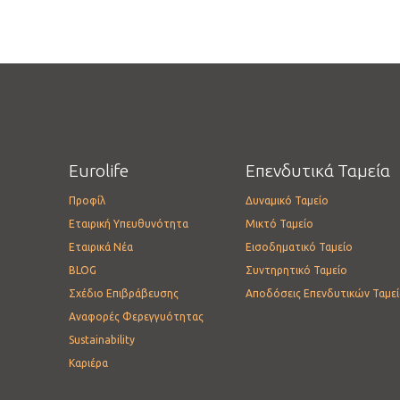
Eurolife
Επενδυτικά Ταμεία
Προφίλ
Δυναμικό Ταμείο
Εταιρική Υπευθυνότητα
Μικτό Ταμείο
Εταιρικά Νέα
Εισοδηματικό Ταμείο
BLOG
Συντηρητικό Ταμείο
Σχέδιο Επιβράβευσης
Αποδόσεις Επενδυτικών Ταμε
Αναφορές Φερεγγυότητας
Sustainability
Καριέρα