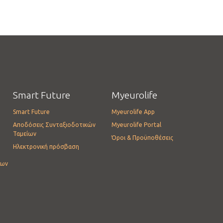
Smart Future
Myeurolife
Smart Future
Myeurolife App
Αποδόσεις Συνταξιοδοτικών
Myeurolife Portal
Ταμείων
Όροι & Προϋποθέσεις
Ηλεκτρονική πρόσβαση
ίων