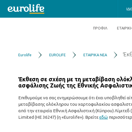
ΙΔ
ΠΡΟΦΙΛ
ΕΤΑΙΡΙ
Έκθ
Eurolife
EUROLIFE
ΕΤΑΙΡΙΚΑ ΝΕΑ
Έκθεση σε σχέση με τη μεταβίβαση ολό
ασφάλισης Ζωής της Εθνικής Ασφαλιστική
Επιθυμούμε να σας ενημερώσουμε ότι έχει υποβληθεί αί
μεταβίβασης ολόκληρου του χαρτοφυλακίου ασφαλιστ
από την εταιρεία Εθνική Ασφαλιστική (Κύπρου) Λίμιτεδ (
Limited (HE 36247) (η «Eurolife»). Βρείτε
εδώ
περισσότερ