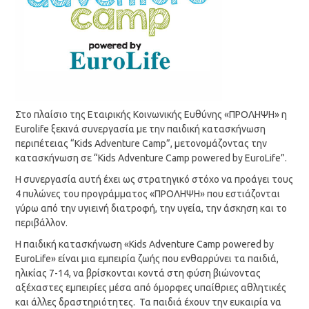
Στο πλαίσιο της Εταιρικής Κοινωνικής Ευθύνης «ΠΡΟΛΗΨΗ» η
Eurolife ξεκινά συνεργασία με την παιδική κατασκήνωση
περιπέτειας “Kids Adventure Camp”, μετονομάζοντας την
κατασκήνωση σε “Kids Adventure Camp powered by EuroLife”.
Η συνεργασία αυτή έχει ως στρατηγικό στόχο να προάγει τους
4 πυλώνες του προγράμματος «ΠΡΟΛΗΨΗ» που εστιάζονται
γύρω από την υγιεινή διατροφή, την υγεία, την άσκηση και το
περιβάλλον.
Η παιδική κατασκήνωση «Kids Adventure Camp powered by
EuroLife» είναι μια εμπειρία ζωής που ενθαρρύνει τα παιδιά,
ηλικίας 7-14, να βρίσκονται κοντά στη φύση βιώνοντας
αξέχαστες εμπειρίες μέσα από όμορφες υπαίθριες αθλητικές
και άλλες δραστηριότητες. Τα παιδιά έχουν την ευκαιρία να