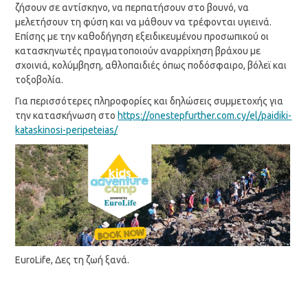
ζήσουν σε αντίσκηνο, να περπατήσουν στο βουνό, να
μελετήσουν τη φύση και να μάθουν να τρέφονται υγιεινά.
Επίσης με την καθοδήγηση εξειδικευμένου προσωπικού οι
κατασκηνωτές πραγματοποιούν αναρρίχηση βράχου με
σχοινιά, κολύμβηση, αθλοπαιδιές όπως ποδόσφαιρο, βόλεϊ και
τοξοβολία.
Για περισσότερες πληροφορίες και δηλώσεις συμμετοχής για
την κατασκήνωση στο
https://onestepfurther.com.cy/el/paidiki-
kataskinosi-peripeteias/
EuroLife, Δες τη ζωή ξανά.