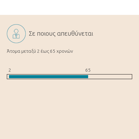
Σε ποιους απευθύνεται
Άτομα μεταξύ 2 έως 65 χρονών
2
65