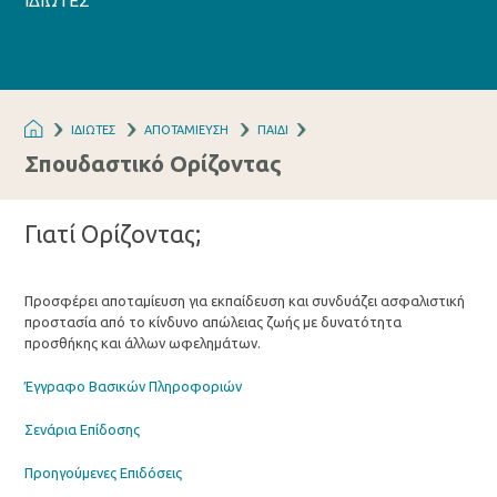
ΙΔΙΩΤΕΣ
ΙΔΙΩΤΕΣ
ΑΠΟΤΑΜΙΕΥΣΗ
ΠΑΙΔΙ
Σπουδαστικό Ορίζοντας
Γιατί Ορίζοντας;
Προσφέρει αποταμίευση για εκπαίδευση και συνδυάζει ασφαλιστική
προστασία από το κίνδυνο απώλειας ζωής με δυνατότητα
προσθήκης και άλλων ωφελημάτων.
Έγγραφο Βασικών Πληροφοριών
Σενάρια Επίδοσης
Προηγούμενες Επιδόσεις