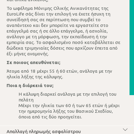
Το ωφέλημα Μόνιμης Ολικής Ανικανότητας της
EuroLife σάς δίνει την επιλογή να έχετε ήσυχη τη
συνείδησή σας σε περίπτωση που συμβεί το
αναπάντεχο και δεν μπορείτε να εργαστείτε στο
επάγγελμά σας ή σε άλλο επάγγελμα, ή ασχολία,
ανάλογο με τη μόρφωση, την εκπαίδευση ή την
εμπειρία σας. Το ασφαλισμένο ποσό καταβάλλεται σε
δώδεκα τριμηνιαίες δόσεις που αρχίζουν έπειτα από
έξι μήνες αναμονής.
Σε ποιους απευθύνεται;
Άτομα από 18 μέχρι 55 ή 60 ετών, ανάλογα με την
ηλικία λήξης της κάλυψης.
Ποια η διάρκειά του;
Η κάλυψη διαρκεί ανάλογα με την επιλογή του
πελάτη
Μέχρι την ηλικία των 60 ή των 65 ετών ή μέχρι
την ημερομηνία λήξης του Βασικού Σχεδίου,
όποια από τις δύο προηγείται.
Απαλλαγή πληρωμής ασφαλίστρου