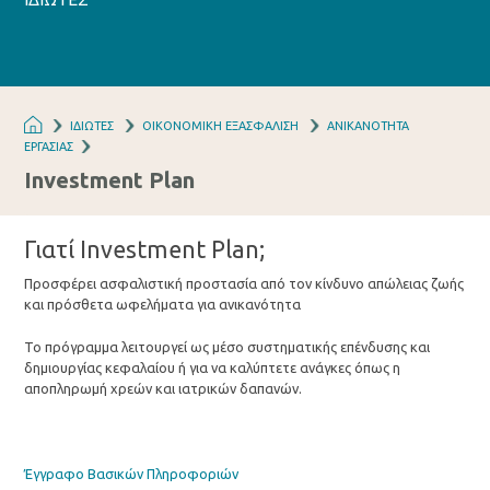
ΙΔΙΩΤΕΣ
ΟΙΚΟΝΟΜΙΚΗ ΕΞΑΣΦΑΛΙΣΗ
ΑΝΙΚΑΝΟΤΗΤΑ
ΕΡΓΑΣΙΑΣ
Investment Plan
Γιατί Investment Plan;
Προσφέρει ασφαλιστική προστασία από τον κίνδυνο απώλειας ζωής
και πρόσθετα ωφελήματα για ανικανότητα
Το πρόγραμμα λειτουργεί ως μέσο συστηματικής επένδυσης και
δημιουργίας κεφαλαίου ή για να καλύπτετε ανάγκες όπως η
αποπληρωμή χρεών και ιατρικών δαπανών.
Έγγραφο Βασικών Πληροφοριών