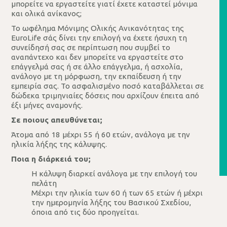
μπορείτε να εργαστείτε γιατί έχετε καταστεί μόνιμα
και ολικά ανίκανος;
Το ωφέλημα Μόνιμης Ολικής Ανικανότητας της
EuroLife σάς δίνει την επιλογή να έχετε ήσυχη τη
συνείδησή σας σε περίπτωση που συμβεί το
αναπάντεχο και δεν μπορείτε να εργαστείτε στο
επάγγελμά σας ή σε άλλο επάγγελμα, ή ασχολία,
ανάλογο με τη μόρφωση, την εκπαίδευση ή την
εμπειρία σας. Το ασφαλισμένο ποσό καταβάλλεται σε
δώδεκα τριμηνιαίες δόσεις που αρχίζουν έπειτα από
έξι μήνες αναμονής.
Σε ποιους απευθύνεται;
Άτομα από 18 μέχρι 55 ή 60 ετών, ανάλογα με την
ηλικία λήξης της κάλυψης.
Ποια η διάρκειά του;
Η κάλυψη διαρκεί ανάλογα με την επιλογή του
πελάτη
Μέχρι την ηλικία των 60 ή των 65 ετών ή μέχρι
την ημερομηνία λήξης του Βασικού Σχεδίου,
όποια από τις δύο προηγείται.