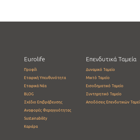
Eurolife
Επενδυτικά Ταμεία
Προφίλ
Δυναμικό Ταμείο
Εταιρική Υπευθυνότητα
Μικτό Ταμείο
Εταιρικά Νέα
Εισοδηματικό Ταμείο
BLOG
Συντηρητικό Ταμείο
Σχέδιο Επιβράβευσης
Αποδόσεις Επενδυτικών Ταμε
Αναφορές Φερεγγυότητας
Sustainability
Καριέρα